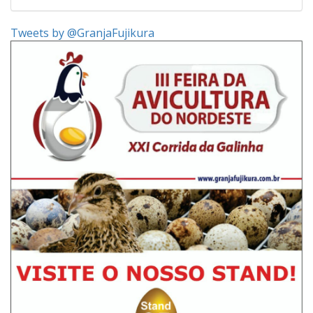
Tweets by @GranjaFujikura