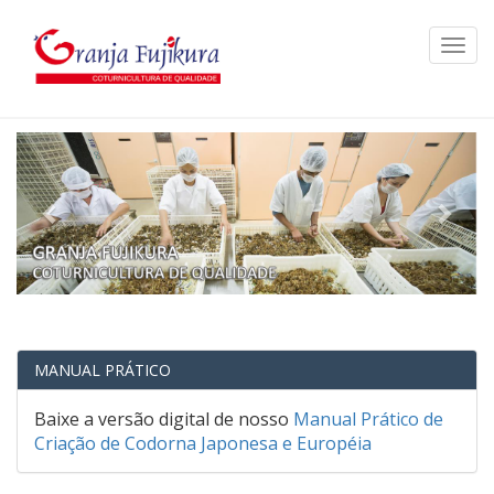
Togg
navi
MANUAL PRÁTICO
Baixe a versão digital de nosso
Manual Prático de
Criação de Codorna Japonesa e Européia