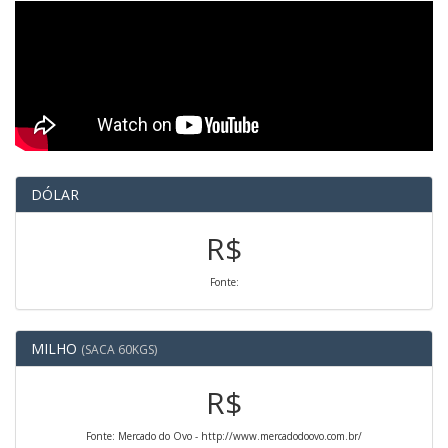
DÓLAR
R$
Fonte:
MILHO
(SACA 60KGS)
R$
Fonte: Mercado do Ovo - http://www.mercadodoovo.com.br/